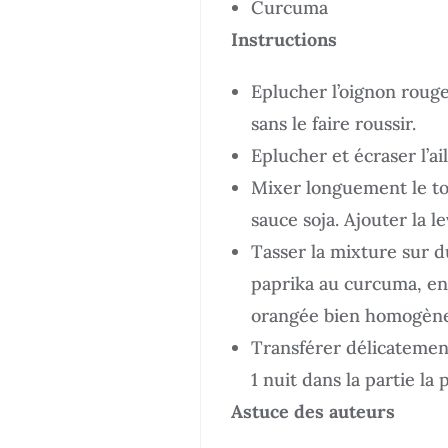
Curcuma
Instructions
Eplucher l’oignon rouge
sans le faire roussir.
Eplucher et écraser l’ail
Mixer longuement le tofu
sauce soja. Ajouter la l
Tasser la mixture sur d
paprika au curcuma, en 
orangée bien homogène
Transférer délicatement
1 nuit dans la partie la 
Astuce des auteurs