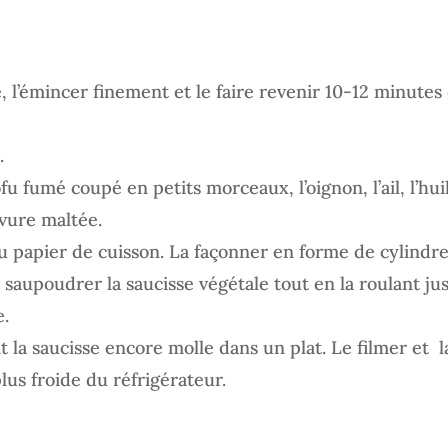
, l’émincer finement et le faire revenir 10-12 minutes
.
 fumé coupé en petits morceaux, l’oignon, l’ail, l’huil
evure maltée.
u papier de cuisson. La façonner en forme de cylindre 
saupoudrer la saucisse végétale tout en la roulant jus
.
 la saucisse encore molle dans un plat. Le filmer et l
plus froide du réfrigérateur.