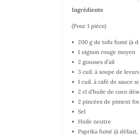
Ingrédients
(Pour 1 pièce)
200 g de tofu fumé (à dé
1 oignon rouge moyen
2 gousses d’ail
3 cuil. à soupe de levu
1 cuil. à café de sauce s
2 cl d’huile de coco dé
2 pincées de piment for
Sel
Huile neutre
Paprika fumé (à défaut,