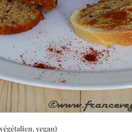
(végétalien, vegan)